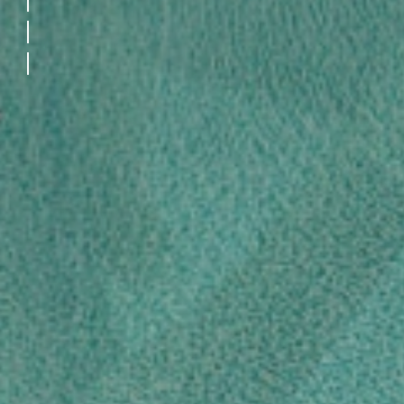
Relax 