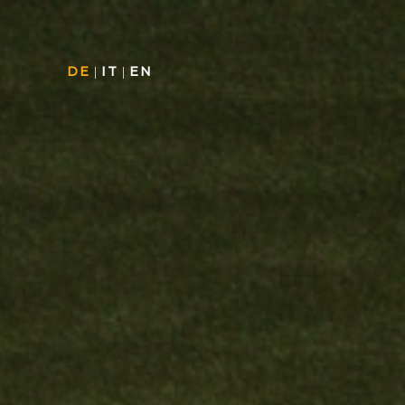
DE
|
IT
|
EN