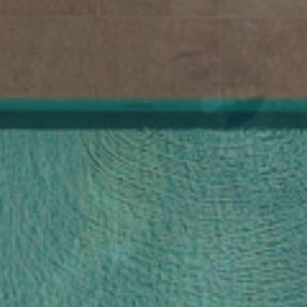
nzigartige At