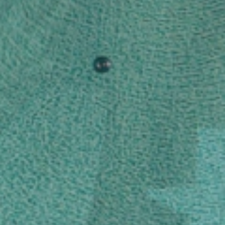
und Wohlbefi
eintauchen